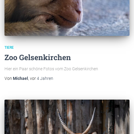
TIERE
Zoo Gelsenkirchen
Hier ein Paar schöne Fotos vom Zoo Gelsenkirchen
Von
Michael
, vor
4 Jahren