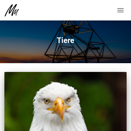
NAVIG
UMSC
Tiere