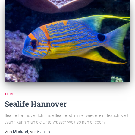
TIERE
Sealife Hannover
Sealife Hannover. Ich finde Sealife ist immer wieder ein Besuch wert.
Wann kann man die Unterwasser Welt so nah erleben?
Von
Michael
, vor
5 Jahren