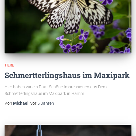
TIERE
Schmertterlingshaus im Maxipark
Hier haben wir ein Paar Schöne Impressionen aus Dem
Schmetterlingshaus im Maxipark in Hamm.
Von
Michael
, vor
5 Jahren