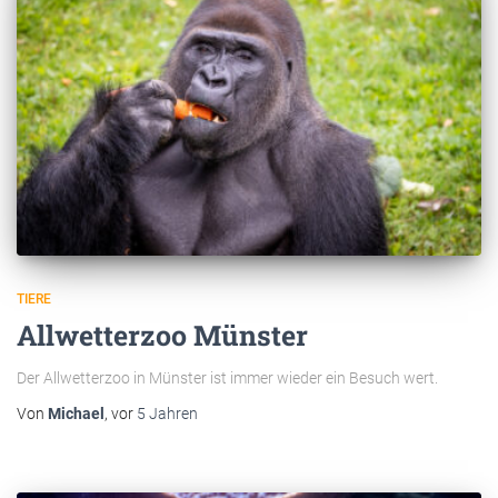
TIERE
Allwetterzoo Münster
Der Allwetterzoo in Münster ist immer wieder ein Besuch wert.
Von
Michael
, vor
5 Jahren