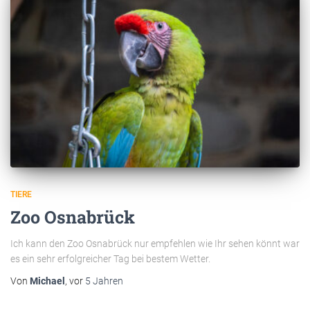
TIERE
Zoo Osnabrück
Ich kann den Zoo Osnabrück nur empfehlen wie Ihr sehen könnt war
es ein sehr erfolgreicher Tag bei bestem Wetter.
Von
Michael
, vor
5 Jahren