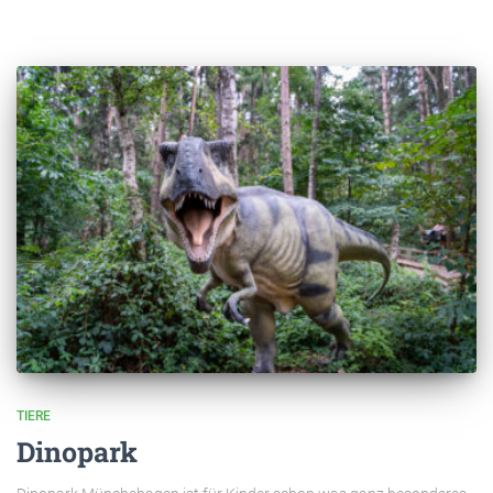
TIERE
Dinopark