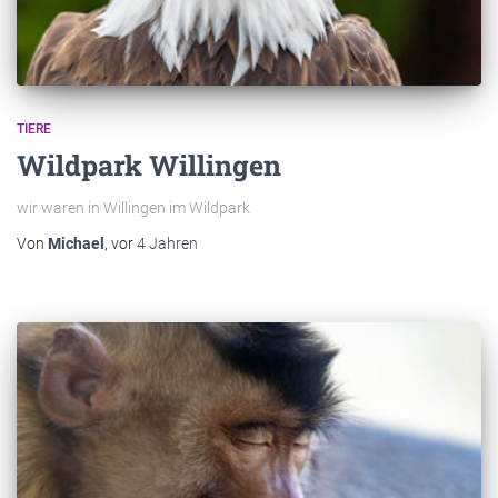
TIERE
Wildpark Willingen
wir waren in Willingen im Wildpark
Von
Michael
, vor
4 Jahren