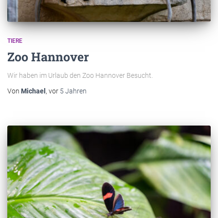
TIERE
Zoo Hannover
Wir haben im Urlaub den Zoo Hannover Besucht.
Von
Michael
, vor
5 Jahren