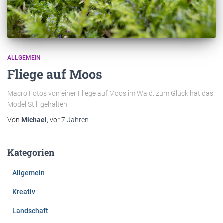
ALLGEMEIN
Fliege auf Moos
Macro Fotos von einer Fliege auf Moos im Wald. zum Glück hat das
Model Still gehalten.
Von
Michael
, vor
7 Jahren
Kategorien
Allgemein
Kreativ
Landschaft