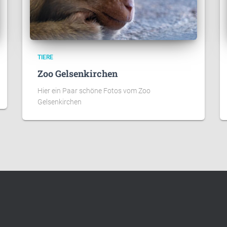
TIERE
Zoo Gelsenkirchen
Hier ein Paar schöne Fotos vom Zoo
Gelsenkirchen