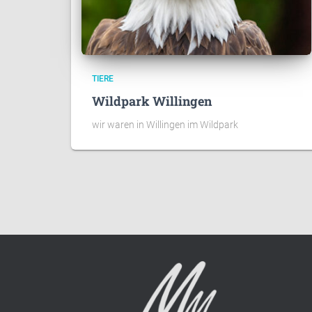
TIERE
Wildpark Willingen
wir waren in Willingen im Wildpark