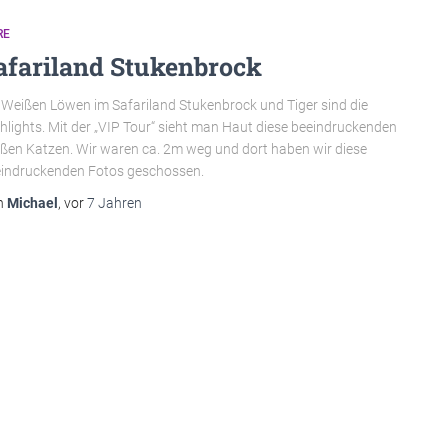
RE
afariland Stukenbrock
 Weißen Löwen im Safariland Stukenbrock und Tiger sind die
hlights. Mit der „VIP Tour“ sieht man Haut diese beeindruckenden
ßen Katzen. Wir waren ca. 2m weg und dort haben wir diese
indruckenden Fotos geschossen.
n
Michael
, vor
7 Jahren