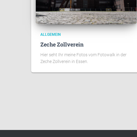
ALLGEMEIN
Zeche Zollverein
Hier seht Ihr meine Fotos vom Fotowalk in der
Zeche Zollverein in Essen.