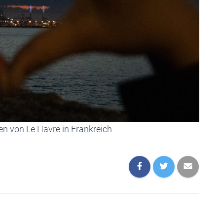
en von Le Havre in Frankreich