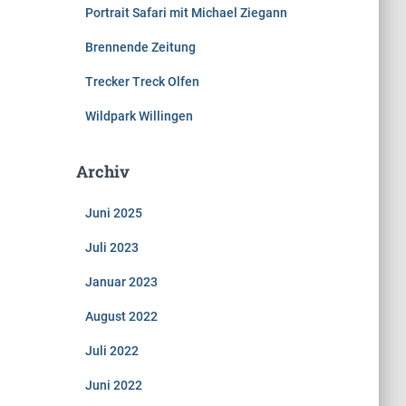
Portrait Safari mit Michael Ziegann
Brennende Zeitung
Trecker Treck Olfen
Wildpark Willingen
Archiv
Juni 2025
Juli 2023
Januar 2023
August 2022
Juli 2022
Juni 2022