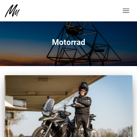
NAVIG
UMSC
Motorrad