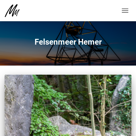
NAVIG
UMSC
Felsenmeer Hemer