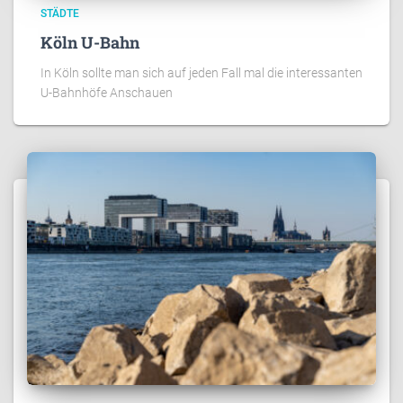
STÄDTE
Köln U-Bahn
In Köln sollte man sich auf jeden Fall mal die interessanten
U-Bahnhöfe Anschauen