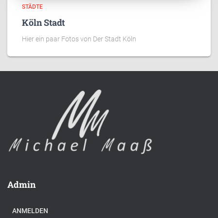
STÄDTE
Köln Stadt
Hier ein paar Fotos von Der Stadt Köln
Admin
ANMELDEN