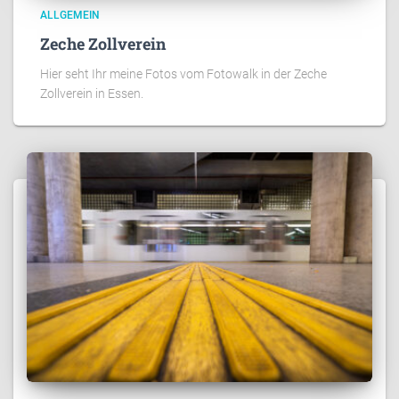
ALLGEMEIN
Zeche Zollverein
Hier seht Ihr meine Fotos vom Fotowalk in der Zeche
Zollverein in Essen.