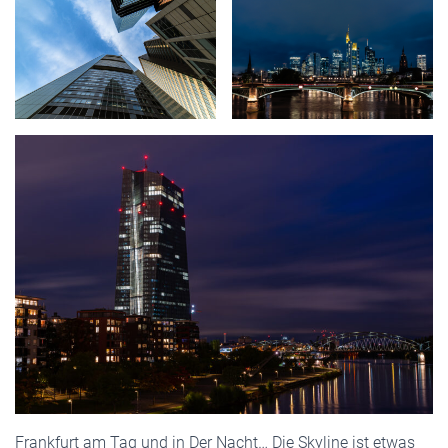
Frankfurt am Tag und in Der Nacht… Die Skyline ist etwas